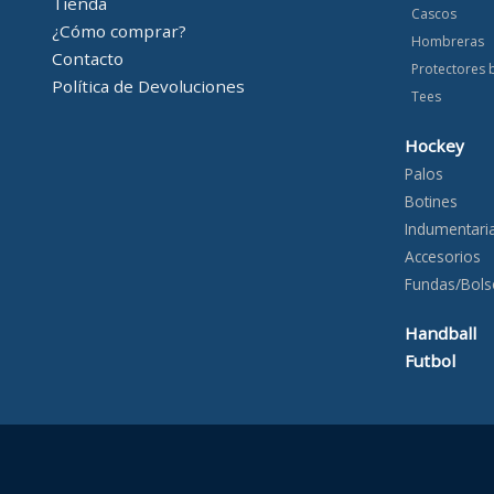
Tienda
Cascos
¿Cómo comprar?
Hombreras
Contacto
Protectores 
Política de Devoluciones
Tees
Hockey
Palos
Botines
Indumentari
Accesorios
Fundas/Bols
Handball
Futbol