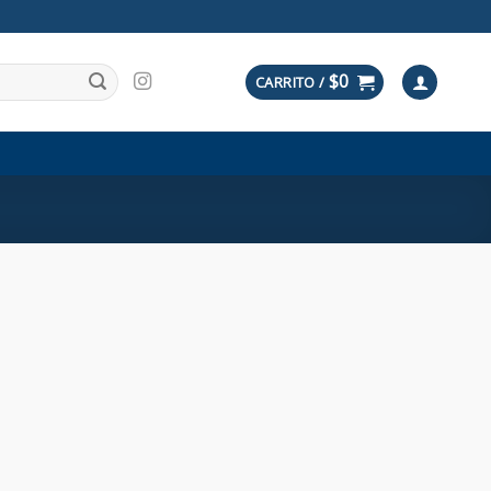
$
0
CARRITO /