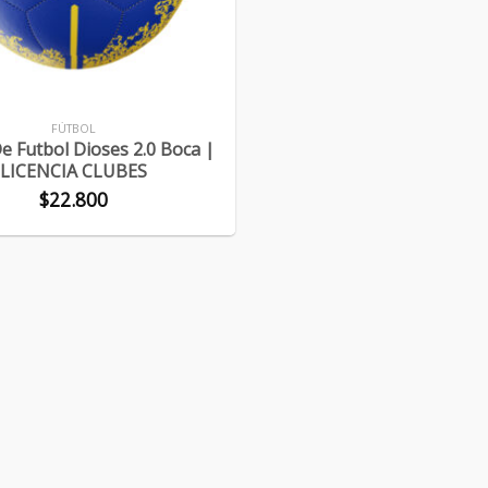
FÚTBOL
e Futbol Dioses 2.0 Boca |
LICENCIA CLUBES
$
22.800