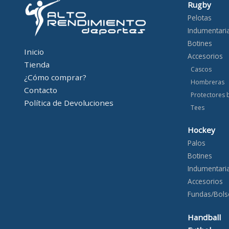
Rugby
Pelotas
Indumentari
Botines
Inicio
Accesorios
Tienda
Cascos
¿Cómo comprar?
Hombreras
Contacto
Protectores 
Política de Devoluciones
Tees
Hockey
Palos
Botines
Indumentari
Accesorios
Fundas/Bols
Handball