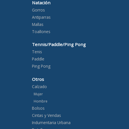
Natación
Gorros
Antiparras
Mallas
Toallones
Tennis/Paddle/Ping Pong
Tenis
Paddle
Ping Pong
Otros
Calzado
Mujer
Hombre
Bolsos
Cintas y Vendas
Indumentaria Urbana