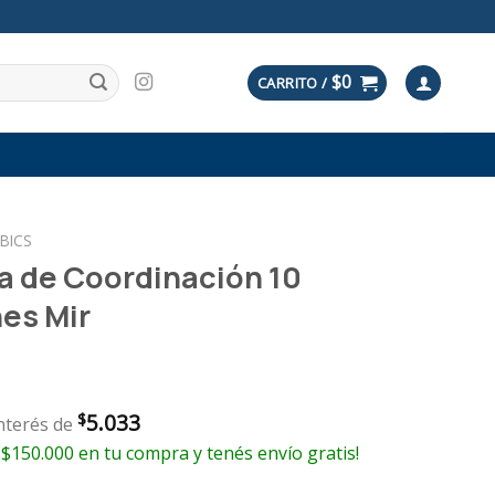
$
0
CARRITO /
BICS
a de Coordinación 10
es Mir
5.033
$
interés de
 $150.000 en tu compra y tenés envío gratis!