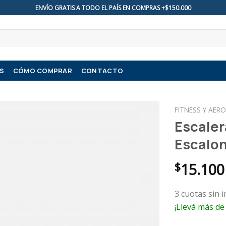
ENVÍO GRATIS A TODO EL PAÍS EN COMPRAS +$150.000
S
CÓMO COMPRAR
CONTACTO
FITNESS Y AERO
Escaler
Escalon
$
15.100
3 cuotas sin 
¡Llevá más de