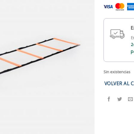
E
E
2
p
Sin existencias
VOLVER AL 