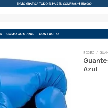
ENVÍO GRATIS A TODO EL PAÍS EN COMPRAS +$150.000
S
CÓMO COMPRAR
CONTACTO
BOXEO
/
GUA
Guantes
Azul