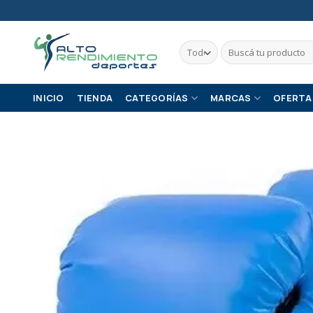
Skip
to
content
Buscar
por:
INICIO
TIENDA
CATEGORÍAS
MARCAS
OFERTA