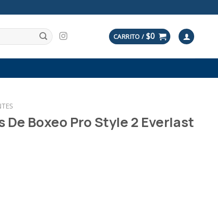
$
0
CARRITO /
NTES
 De Boxeo Pro Style 2 Everlast