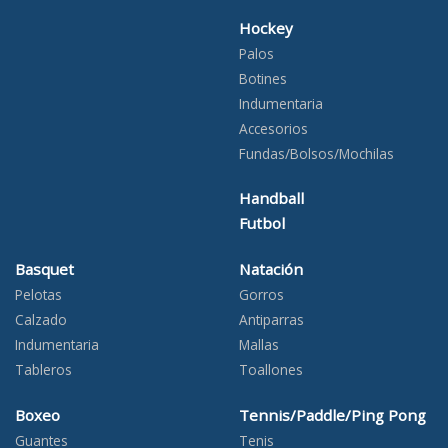
Hockey
Palos
Botines
Indumentaria
Accesorios
Fundas/Bolsos/Mochilas
Handball
Futbol
Basquet
Natación
Pelotas
Gorros
Calzado
Antiparras
Indumentaria
Mallas
Tableros
Toallones
Boxeo
Tennis/Paddle/Ping Pong
Guantes
Tenis