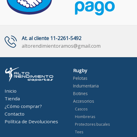
At. al cliente 11-2261-5492
altorendimientoramos@gmail.com
Rugby
Pelotas
Indumentaria
Inicio
Botines
Tienda
Accesorios
¿Cómo comprar?
Cascos
Contacto
Hombreras
Política de Devoluciones
Protectores bucales
Tees