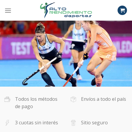
Skip
to
content
Todos los métodos
Envíos a todo el país
de pago
3 cuotas sin interés
Sitio seguro