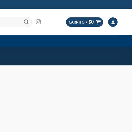
$
0
CARRITO /