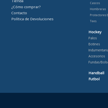
Tienda
Cascos
¿Cómo comprar?
Hombreras
Contacto
Protectores 
Política de Devoluciones
Tees
Hockey
Palos
Botines
Indumentari
Accesorios
Fundas/Bols
Handball
Futbol