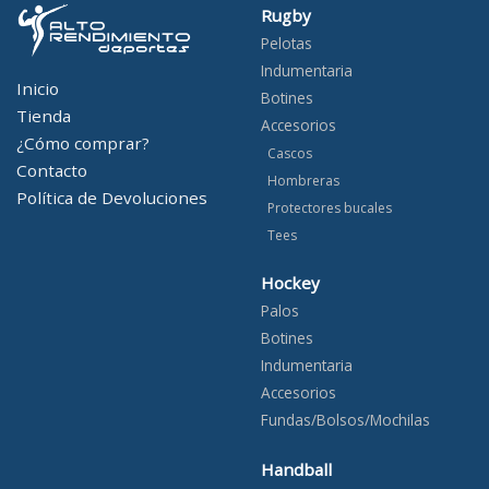
Rugby
Pelotas
Indumentaria
Inicio
Botines
Tienda
Accesorios
¿Cómo comprar?
Cascos
Contacto
Hombreras
Política de Devoluciones
Protectores bucales
Tees
Hockey
Palos
Botines
Indumentaria
Accesorios
Fundas/Bolsos/Mochilas
Handball