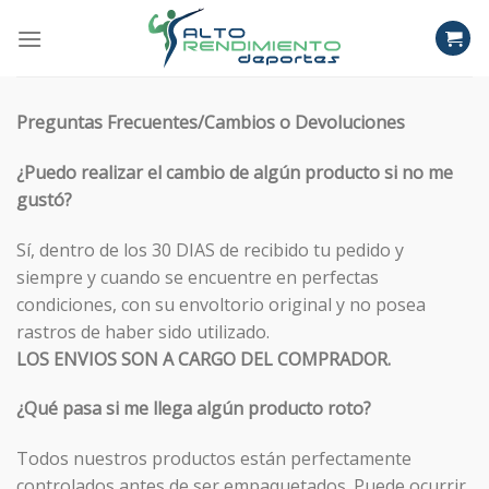
Skip
to
content
Preguntas Frecuentes/Cambios o Devoluciones
¿Puedo realizar el cambio de algún producto si no me
gustó?
Sí, dentro de los 30 DIAS de recibido tu pedido y
siempre y cuando se encuentre en perfectas
condiciones, con su envoltorio original y no posea
rastros de haber sido utilizado.
LOS ENVIOS SON A CARGO DEL COMPRADOR.
¿Qué pasa si me llega algún producto roto?
Todos nuestros productos están perfectamente
controlados antes de ser empaquetados. Puede ocurrir