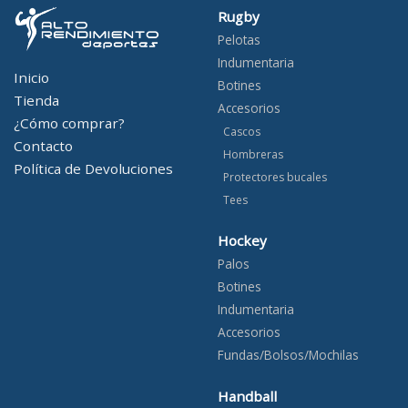
Rugby
Pelotas
Indumentaria
Inicio
Botines
Tienda
Accesorios
¿Cómo comprar?
Cascos
Contacto
Hombreras
Política de Devoluciones
Protectores bucales
Tees
Hockey
Palos
Botines
Indumentaria
Accesorios
Fundas/Bolsos/Mochilas
Handball