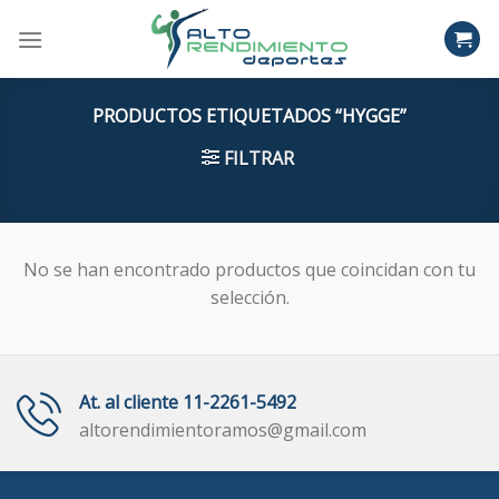
Skip
to
content
PRODUCTOS ETIQUETADOS “HYGGE”
FILTRAR
No se han encontrado productos que coincidan con tu
selección.
At. al cliente 11-2261-5492
altorendimientoramos@gmail.com