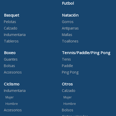
Futbol
Basquet
Natación
Pelotas
Gorros
Calzado
Antiparras
Indumentaria
Mallas
Tableros
Toallones
Boxeo
Tennis/Paddle/Ping Pong
Guantes
Tenis
Bolsas
Paddle
Accesorios
Ping Pong
Ciclismo
Otros
Indumentaria
Calzado
Mujer
Mujer
Hombre
Hombre
Accesorios
Bolsos