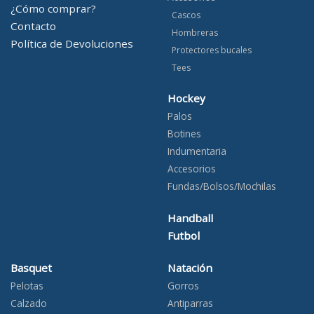
¿Cómo comprar?
Cascos
Contacto
Hombreras
Política de Devoluciones
Protectores bucales
Tees
Hockey
Palos
Botines
Indumentaria
Accesorios
Fundas/Bolsos/Mochilas
Handball
Futbol
Basquet
Natación
Pelotas
Gorros
Calzado
Antiparras