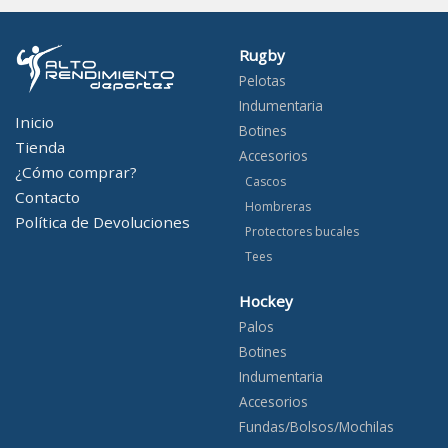
Rugby
Pelotas
Indumentaria
Inicio
Botines
Tienda
Accesorios
¿Cómo comprar?
Cascos
Contacto
Hombreras
Política de Devoluciones
Protectores bucales
Tees
Hockey
Palos
Botines
Indumentaria
Accesorios
Fundas/Bolsos/Mochilas