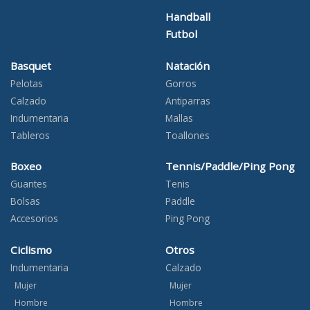
Handball
Futbol
Basquet
Natación
Pelotas
Gorros
Calzado
Antiparras
Indumentaria
Mallas
Tableros
Toallones
Boxeo
Tennis/Paddle/Ping Pong
Guantes
Tenis
Bolsas
Paddle
Accesorios
Ping Pong
Ciclismo
Otros
Indumentaria
Calzado
Mujer
Mujer
Hombre
Hombre