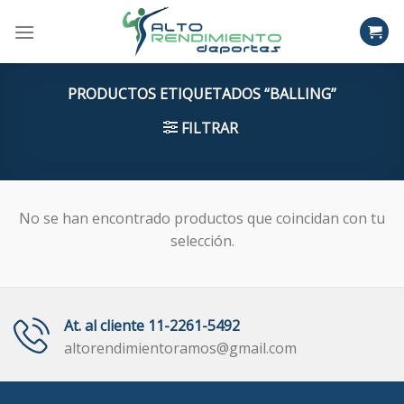
Skip
to
content
PRODUCTOS ETIQUETADOS “BALLING”
FILTRAR
No se han encontrado productos que coincidan con tu
selección.
At. al cliente 11-2261-5492
altorendimientoramos@gmail.com