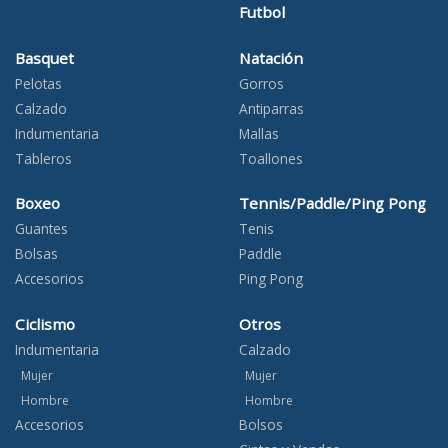
Futbol
Basquet
Natación
Pelotas
Gorros
Calzado
Antiparras
Indumentaria
Mallas
Tableros
Toallones
Boxeo
Tennis/Paddle/Ping Pong
Guantes
Tenis
Bolsas
Paddle
Accesorios
Ping Pong
Ciclismo
Otros
Indumentaria
Calzado
Mujer
Mujer
Hombre
Hombre
Accesorios
Bolsos