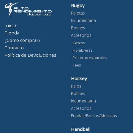
Rugby
Pelotas
Indumentaria
Inicio
Botines
Tienda
Accesorios
¿Cómo comprar?
Cascos
Contacto
Hombreras
Política de Devoluciones
Protectores bucales
Tees
Hockey
Palos
Botines
Indumentaria
Accesorios
Fundas/Bolsos/Mochilas
Handball