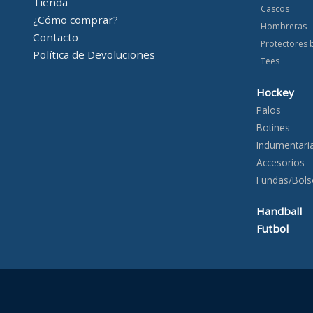
Tienda
Cascos
¿Cómo comprar?
Hombreras
Contacto
Protectores 
Política de Devoluciones
Tees
Hockey
Palos
Botines
Indumentari
Accesorios
Fundas/Bols
Handball
Futbol