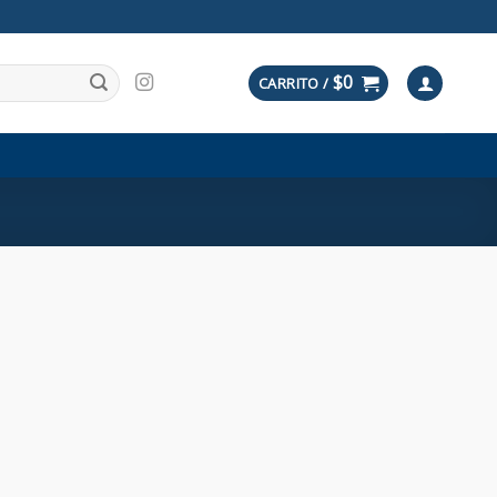
$
0
CARRITO /