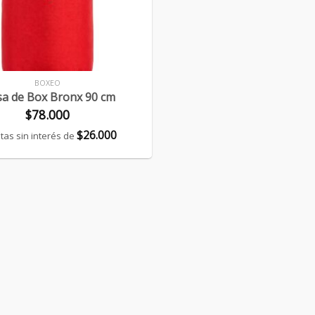
BOXEO
sa de Box Bronx 90 cm
$
78.000
$
26.000
tas sin interés de