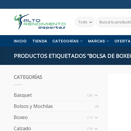
Skip
to
content
Buscar
por:
INICIO
TIENDA
CATEGORÍAS
MARCAS
OFERTA
PRODUCTOS ETIQUETADOS “BOLSA DE BOXE
CATEGORÍAS
Basquet
(20)
Bolsos y Mochilas
(8)
Boxeo
(11)
Calzado
(10)