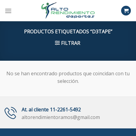
Skip
to
content
PRODUCTOS ETIQUETADOS “D3TAPE”
FILTRAR
No se han encontrado productos que coincidan con tu
selección.
At. al cliente 11-2261-5492
altorendimientoramos@gmail.com