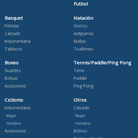
Futbol
Basquet
Natación
Pelotas
Gorros
Calzado
Antiparras
Indumentaria
Mallas
Tableros
Toallones
Boxeo
Tennis/Paddle/Ping Pong
Guantes
Tenis
Bolsas
Paddle
Accesorios
Ping Pong
Ciclismo
Otros
Indumentaria
Calzado
Mujer
Mujer
Hombre
Hombre
Accesorios
Bolsos