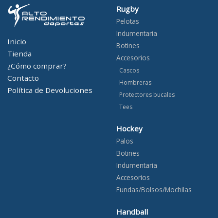
Rugby
Pelotas
Indumentaria
Inicio
Botines
Tienda
Accesorios
¿Cómo comprar?
Cascos
Contacto
Hombreras
Política de Devoluciones
Protectores bucales
Tees
Hockey
Palos
Botines
Indumentaria
Accesorios
Fundas/Bolsos/Mochilas
Handball