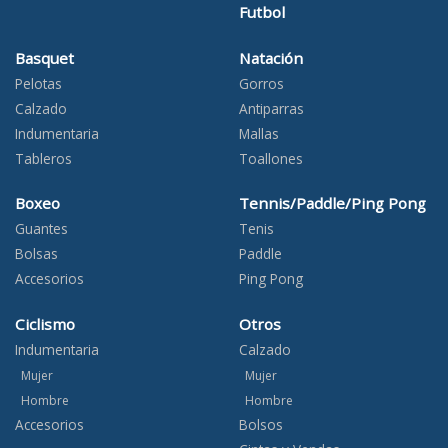
Futbol
Basquet
Natación
Pelotas
Gorros
Calzado
Antiparras
Indumentaria
Mallas
Tableros
Toallones
Boxeo
Tennis/Paddle/Ping Pong
Guantes
Tenis
Bolsas
Paddle
Accesorios
Ping Pong
Ciclismo
Otros
Indumentaria
Calzado
Mujer
Mujer
Hombre
Hombre
Accesorios
Bolsos