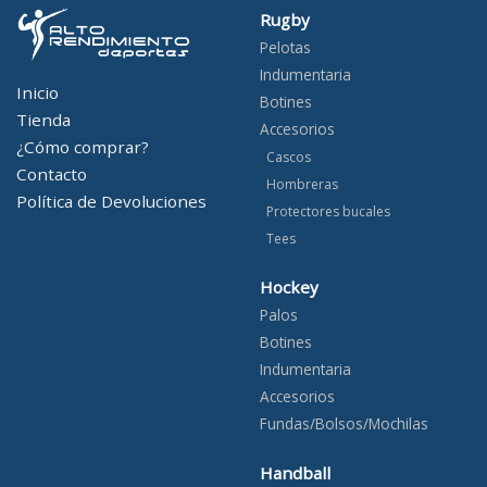
Rugby
Pelotas
Indumentaria
Inicio
Botines
Tienda
Accesorios
¿Cómo comprar?
Cascos
Contacto
Hombreras
Política de Devoluciones
Protectores bucales
Tees
Hockey
Palos
Botines
Indumentaria
Accesorios
Fundas/Bolsos/Mochilas
Handball