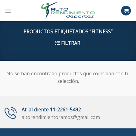
Skip
to
content
PRODUCTOS ETIQUETADOS “FITNESS”
FILTRAR
No se han encontrado productos que coincidan con tu
selección.
At. al cliente 11-2261-5492
altorendimientoramos@gmail.com