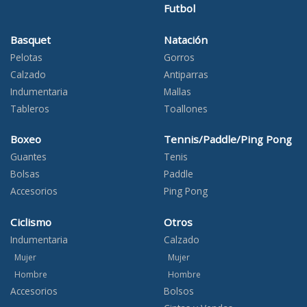
Futbol
Basquet
Natación
Pelotas
Gorros
Calzado
Antiparras
Indumentaria
Mallas
Tableros
Toallones
Boxeo
Tennis/Paddle/Ping Pong
Guantes
Tenis
Bolsas
Paddle
Accesorios
Ping Pong
Ciclismo
Otros
Indumentaria
Calzado
Mujer
Mujer
Hombre
Hombre
Accesorios
Bolsos