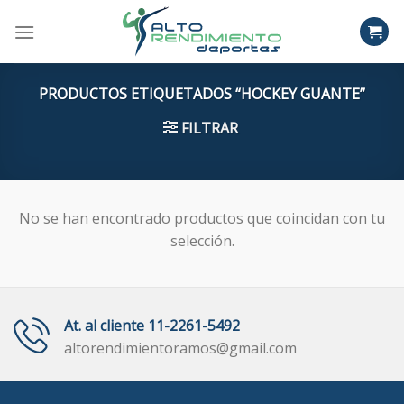
Skip
to
content
PRODUCTOS ETIQUETADOS “HOCKEY GUANTE”
FILTRAR
No se han encontrado productos que coincidan con tu
selección.
At. al cliente 11-2261-5492
altorendimientoramos@gmail.com