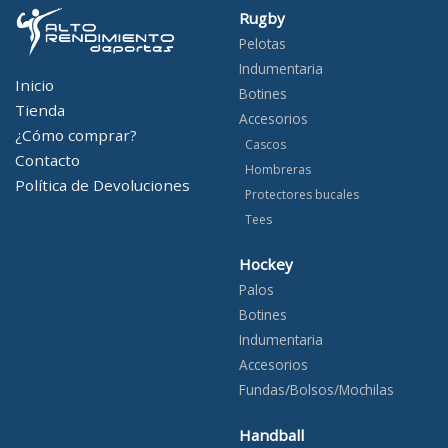
Rugby
Pelotas
Indumentaria
Inicio
Botines
Tienda
Accesorios
¿Cómo comprar?
Cascos
Contacto
Hombreras
Política de Devoluciones
Protectores bucales
Tees
Hockey
Palos
Botines
Indumentaria
Accesorios
Fundas/Bolsos/Mochilas
Handball