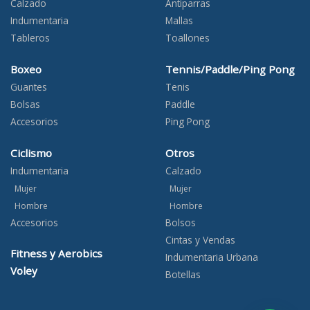
Calzado
Antiparras
Indumentaria
Mallas
Tableros
Toallones
Boxeo
Tennis/Paddle/Ping Pong
Guantes
Tenis
Bolsas
Paddle
Accesorios
Ping Pong
Ciclismo
Otros
Indumentaria
Calzado
Mujer
Mujer
Hombre
Hombre
Accesorios
Bolsos
Cintas y Vendas
Fitness y Aerobics
Indumentaria Urbana
Voley
Botellas