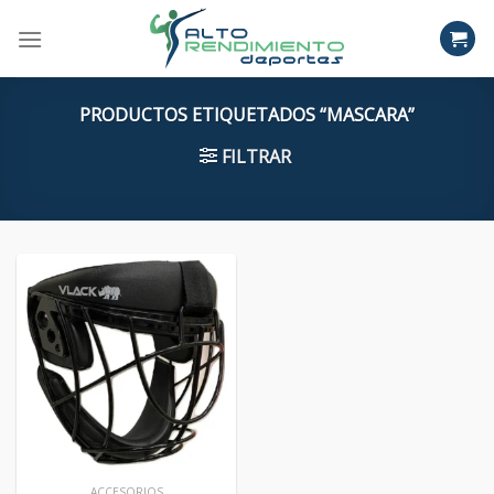
Skip
to
content
PRODUCTOS ETIQUETADOS “MASCARA”
FILTRAR
ACCESORIOS