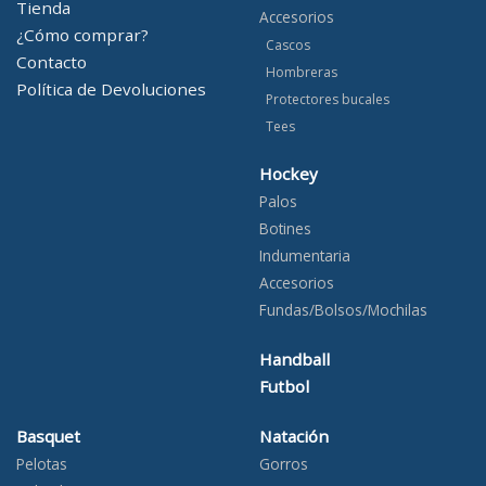
Tienda
Accesorios
¿Cómo comprar?
Cascos
Contacto
Hombreras
Política de Devoluciones
Protectores bucales
Tees
Hockey
Palos
Botines
Indumentaria
Accesorios
Fundas/Bolsos/Mochilas
Handball
Futbol
Basquet
Natación
Pelotas
Gorros