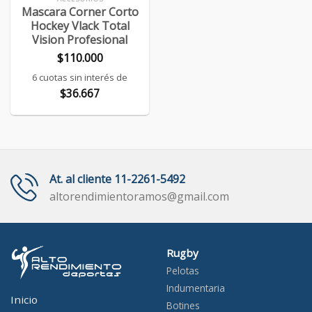
Mascara Corner Corto
Hockey Vlack Total
Vision Profesional
$
110.000
6 cuotas sin interés de
$
36.667
At. al cliente 11-2261-5492
altorendimientoramos@gmail.com
Rugby
Pelotas
Indumentaria
Inicio
Botines