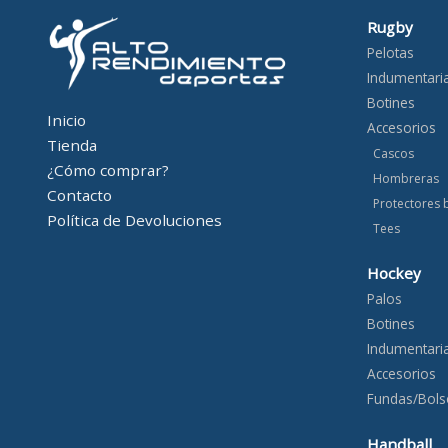
Rugby
Pelotas
Indumentari
Botines
Inicio
Accesorios
Tienda
Cascos
¿Cómo comprar?
Hombreras
Contacto
Protectores 
Política de Devoluciones
Tees
Hockey
Palos
Botines
Indumentari
Accesorios
Fundas/Bols
Handball