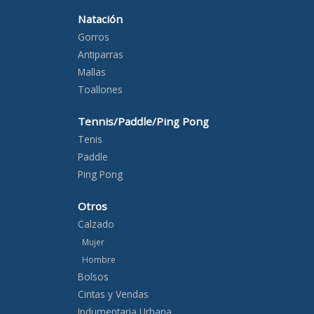
Natación
Gorros
Antiparras
Mallas
Toallones
Tennis/Paddle/Ping Pong
Tenis
Paddle
Ping Pong
Otros
Calzado
Mujer
Hombre
Bolsos
Cintas y Vendas
Indumentaria Urbana