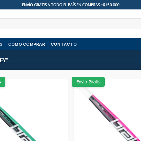
ENVÍO GRATIS A TODO EL PAÍS EN COMPRAS +$150.000
S
CÓMO COMPRAR
CONTACTO
EY”
s
Envío Gratis