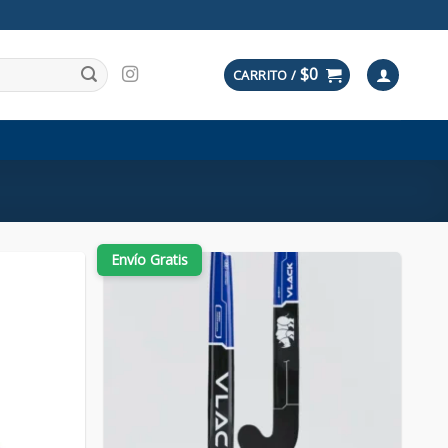
$
0
CARRITO /
Envío Gratis