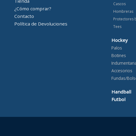
Tienda
Cascos
¿Cómo comprar?
Hombreras
Contacto
Protectores 
Política de Devoluciones
Tees
Hockey
Palos
Botines
Indumentari
Accesorios
Fundas/Bols
Handball
Futbol