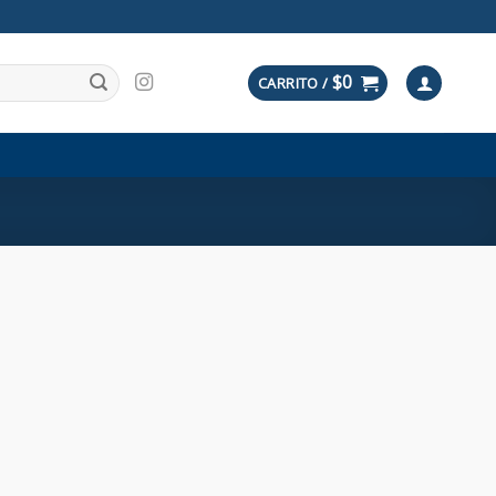
$
0
CARRITO /