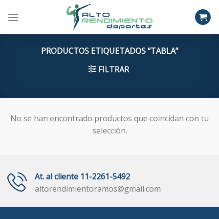
Skip
to
content
PRODUCTOS ETIQUETADOS “TABLA”
FILTRAR
No se han encontrado productos que coincidan con tu
selección.
At. al cliente 11-2261-5492
altorendimientoramos@gmail.com