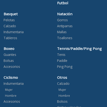
Futbol
Basquet
Natación
Pelotas
Gorros
Calzado
Antiparras
Indumentaria
Mallas
Tableros
Toallones
Boxeo
Tennis/Paddle/Ping Pong
Guantes
Tenis
Bolsas
Paddle
Accesorios
Ping Pong
Ciclismo
Otros
Indumentaria
Calzado
Mujer
Mujer
Hombre
Hombre
Accesorios
Bolsos