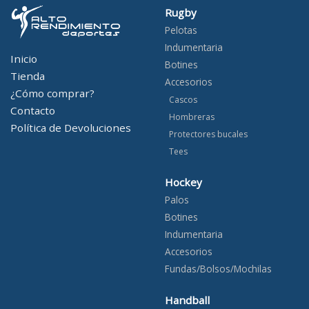
Rugby
Pelotas
Indumentaria
Inicio
Botines
Tienda
Accesorios
¿Cómo comprar?
Cascos
Contacto
Hombreras
Política de Devoluciones
Protectores bucales
Tees
Hockey
Palos
Botines
Indumentaria
Accesorios
Fundas/Bolsos/Mochilas
Handball