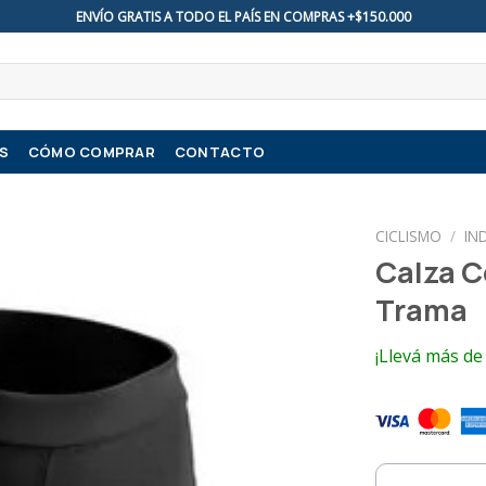
ENVÍO GRATIS A TODO EL PAÍS EN COMPRAS +$150.000
S
CÓMO COMPRAR
CONTACTO
CICLISMO
/
IN
Calza C
Trama
¡Llevá más de