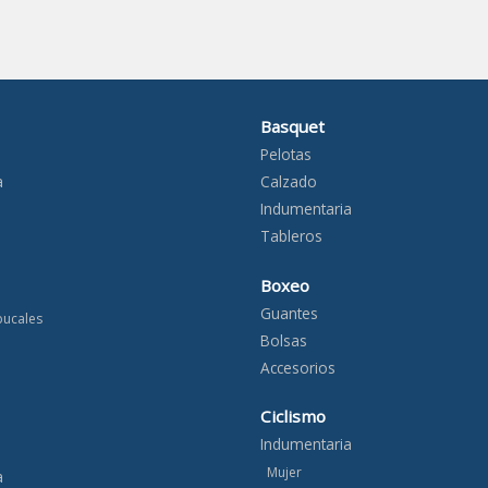
Basquet
Pelotas
a
Calzado
Indumentaria
Tableros
Boxeo
Guantes
bucales
Bolsas
Accesorios
Ciclismo
Indumentaria
Mujer
a