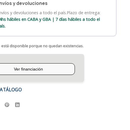
nvíos y devoluciones
nvíos y devoluciones a todo el país.Plazo de entrega:
4hs hábiles en CABA y GBA | 7 días hábiles a todo el
aís.
 está disponible porque no quedan existencias.
CATÁLOGO