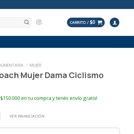
$
0
CARRITO /
DUMENTARIA
/
MUJER
oach Mujer Dama Ciclismo
 $150.000 en tu compra y tenés envío gratis!
VER FINANCIACIÓN