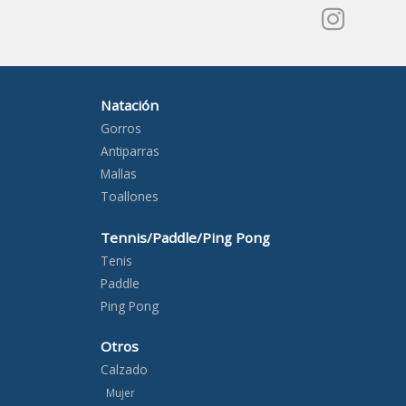
Natación
Gorros
Antiparras
Mallas
Toallones
Tennis/Paddle/Ping Pong
Tenis
Paddle
Ping Pong
Otros
Calzado
Mujer