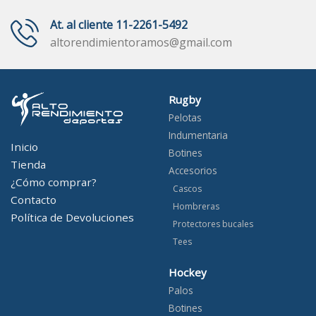
At. al cliente 11-2261-5492
altorendimientoramos@gmail.com
Rugby
Pelotas
Indumentaria
Inicio
Botines
Tienda
Accesorios
¿Cómo comprar?
Cascos
Contacto
Hombreras
Política de Devoluciones
Protectores bucales
Tees
Hockey
Palos
Botines