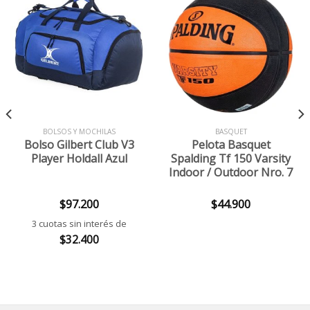
BOLSOS Y MOCHILAS
BASQUET
Bolso Gilbert Club V3
Pelota Basquet
Player Holdall Azul
Spalding Tf 150 Varsity
Indoor / Outdoor Nro. 7
$
97.200
$
44.900
3 cuotas sin interés de
$
32.400