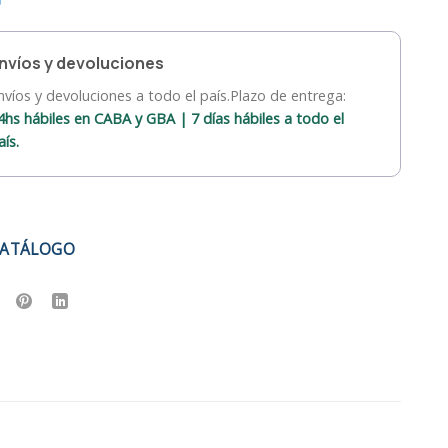
nvíos y devoluciones
nvíos y devoluciones a todo el país.Plazo de entrega:
4hs hábiles en CABA y GBA | 7 días hábiles a todo el
aís.
CATÁLOGO