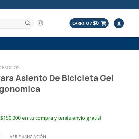
$
0
CARRITO /
CESORIOS
ara Asiento De Bicicleta Gel
rgonomica
 $150.000 en tu compra y tenés envío gratis!
VER FINANCIACIÓN