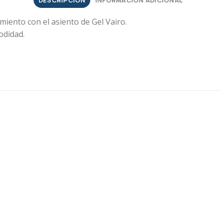
DESCRIPCIÓN
INFORMACIÓN ADICIONAL
iento con el asiento de Gel Vairo.
odidad.