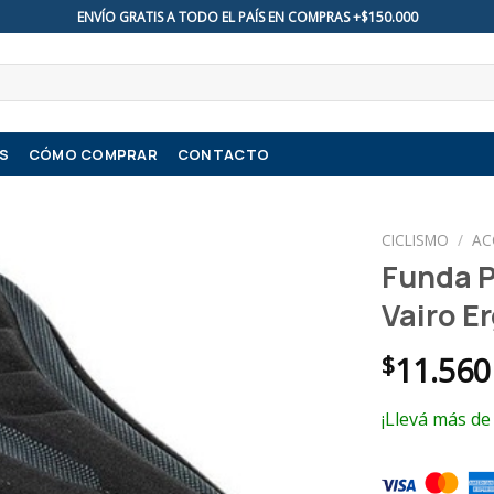
ENVÍO GRATIS A TODO EL PAÍS EN COMPRAS +$150.000
S
CÓMO COMPRAR
CONTACTO
CICLISMO
/
AC
Funda P
Vairo E
$
11.560
¡Llevá más de