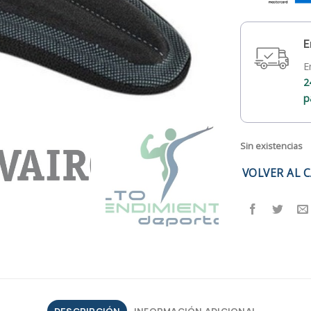
E
E
2
p
Sin existencias
VOLVER AL 