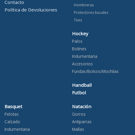
Contacto
Hombreras
Política de Devoluciones
Protectores bucales
Tees
Hockey
Palos
Botines
Indumentaria
Accesorios
Fundas/Bolsos/Mochilas
Handball
Futbol
Basquet
Natación
Pelotas
Gorros
Calzado
Antiparras
Indumentaria
Mallas