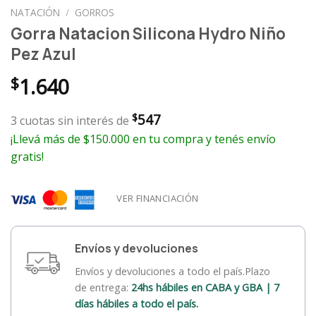
NATACIÓN
/
GORROS
Gorra Natacion Silicona Hydro Niño
Pez Azul
$
1.640
547
$
3 cuotas sin interés de
¡Llevá más de $150.000 en tu compra y tenés envío
gratis!
VER FINANCIACIÓN
Envíos y devoluciones
Envíos y devoluciones a todo el país.Plazo
de entrega:
24hs hábiles en CABA y GBA | 7
días hábiles a todo el país.