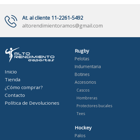
At. al cliente 11-2261-5492
altorendimientoramos@gmail.com
Rugby
Pelotas
Indumentaria
Inicio
Botines
Tienda
Accesorios
¿Cómo comprar?
Cascos
Contacto
Hombreras
Política de Devoluciones
Protectores bucales
Tees
Hockey
Palos