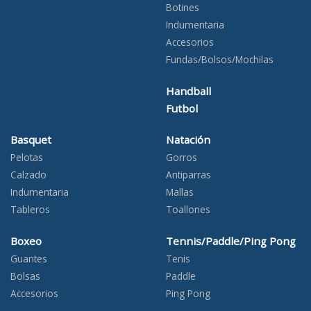
Botines
Indumentaria
Accesorios
Fundas/Bolsos/Mochilas
Handball
Futbol
Basquet
Natación
Pelotas
Gorros
Calzado
Antiparras
Indumentaria
Mallas
Tableros
Toallones
Boxeo
Tennis/Paddle/Ping Pong
Guantes
Tenis
Bolsas
Paddle
Accesorios
Ping Pong