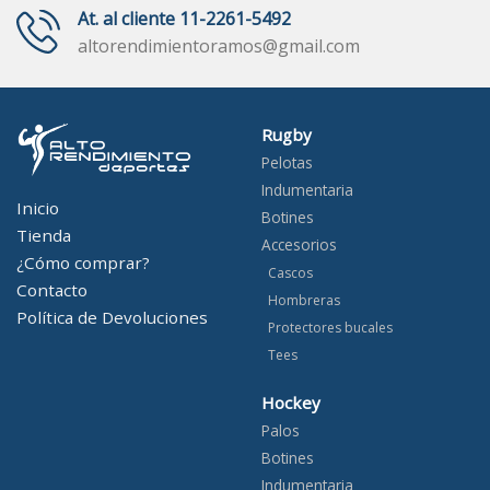
At. al cliente 11-2261-5492
altorendimientoramos@gmail.com
Rugby
Pelotas
Indumentaria
Inicio
Botines
Tienda
Accesorios
¿Cómo comprar?
Cascos
Contacto
Hombreras
Política de Devoluciones
Protectores bucales
Tees
Hockey
Palos
Botines
Indumentaria