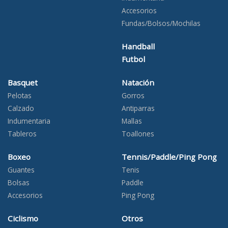
Accesorios
Fundas/Bolsos/Mochilas
Handball
Futbol
Basquet
Natación
Pelotas
Gorros
Calzado
Antiparras
Indumentaria
Mallas
Tableros
Toallones
Boxeo
Tennis/Paddle/Ping Pong
Guantes
Tenis
Bolsas
Paddle
Accesorios
Ping Pong
Ciclismo
Otros