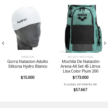
NATACIÓN
BOLSOS Y MOCHILAS
Gorra Natacion Adulto
Mochila De Natación
Silicona Hydro Blanco
Arena All Set 45 Litros
Lisa Color Plum 200
$
15.000
$
173.000
6 cuotas sin interés de
$
57.667