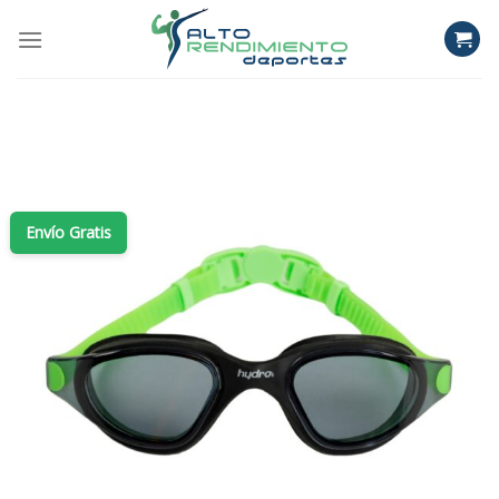
Skip
to
content
Envío Gratis