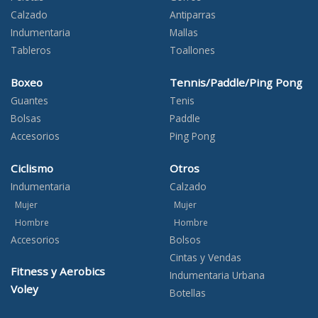
Calzado
Antiparras
Indumentaria
Mallas
Tableros
Toallones
Boxeo
Tennis/Paddle/Ping Pong
Guantes
Tenis
Bolsas
Paddle
Accesorios
Ping Pong
Ciclismo
Otros
Indumentaria
Calzado
Mujer
Mujer
Hombre
Hombre
Accesorios
Bolsos
Cintas y Vendas
Fitness y Aerobics
Indumentaria Urbana
Voley
Botellas