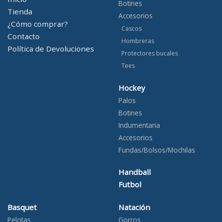
Botines
Tienda
Accesorios
¿Cómo comprar?
Cascos
Contacto
Hombreras
Política de Devoluciones
Protectores bucales
Tees
Hockey
Palos
Botines
Indumentaria
Accesorios
Fundas/Bolsos/Mochilas
Handball
Futbol
Basquet
Natación
Pelotas
Gorros