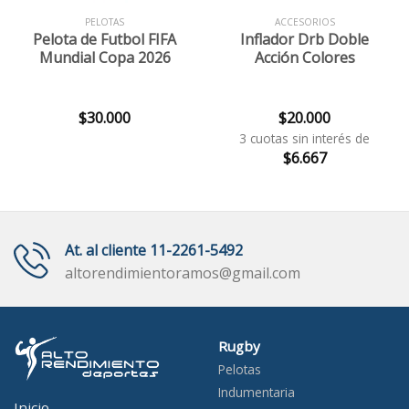
PELOTAS
ACCESORIOS
Pelota de Futbol FIFA
Inflador Drb Doble
Mundial Copa 2026
Acción Colores
$
30.000
$
20.000
3 cuotas sin interés de
$
6.667
At. al cliente 11-2261-5492
altorendimientoramos@gmail.com
Rugby
Pelotas
Indumentaria
Inicio