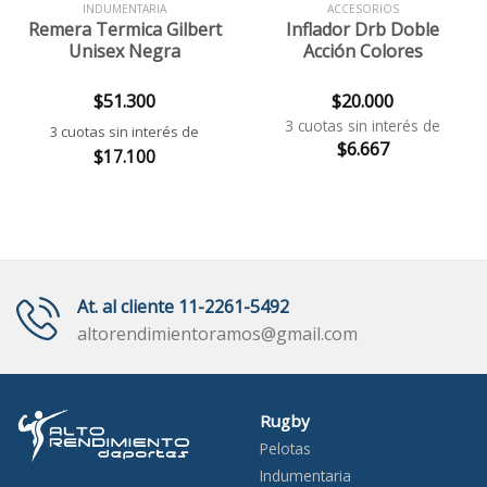
INDUMENTARIA
ACCESORIOS
Remera Termica Gilbert
Inflador Drb Doble
Unisex Negra
Acción Colores
$
51.300
$
20.000
3 cuotas sin interés de
3 cuotas sin interés de
$
6.667
$
17.100
At. al cliente 11-2261-5492
altorendimientoramos@gmail.com
Rugby
Pelotas
Indumentaria