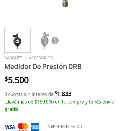
BASQUET
/
ACCESORIOS
Medidor De Presión DRB
$
5.500
1.833
$
3 cuotas sin interés de
¡Llevá más de $150.000 en tu compra y tenés envío
gratis!
VER FINANCIACIÓN