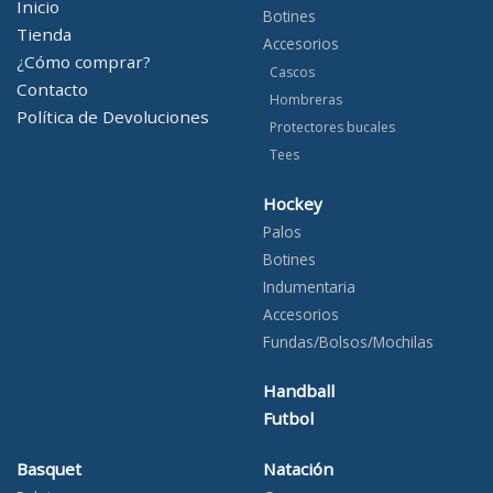
Inicio
Botines
Tienda
Accesorios
¿Cómo comprar?
Cascos
Contacto
Hombreras
Política de Devoluciones
Protectores bucales
Tees
Hockey
Palos
Botines
Indumentaria
Accesorios
Fundas/Bolsos/Mochilas
Handball
Futbol
Basquet
Natación