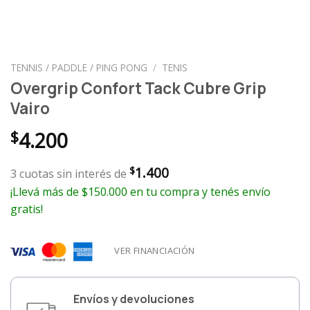
TENNIS / PADDLE / PING PONG
/
TENIS
Overgrip Confort Tack Cubre Grip
Vairo
$
4.200
1.400
$
3 cuotas sin interés de
¡Llevá más de $150.000 en tu compra y tenés envío
gratis!
VER FINANCIACIÓN
Envíos y devoluciones