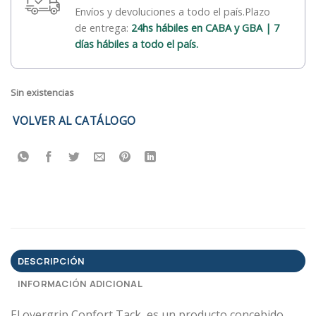
Envíos y devoluciones a todo el país.Plazo
de entrega:
24hs hábiles en CABA y GBA | 7
días hábiles a todo el país.
Sin existencias
VOLVER AL CATÁLOGO
DESCRIPCIÓN
INFORMACIÓN ADICIONAL
El overgrip Confort Tack, es un producto concebido