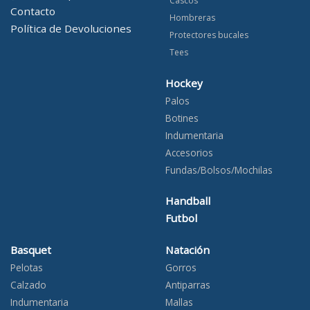
Cascos
Contacto
Hombreras
Política de Devoluciones
Protectores bucales
Tees
Hockey
Palos
Botines
Indumentaria
Accesorios
Fundas/Bolsos/Mochilas
Handball
Futbol
Basquet
Natación
Pelotas
Gorros
Calzado
Antiparras
Indumentaria
Mallas