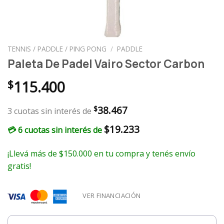
TENNIS / PADDLE / PING PONG
/
PADDLE
Paleta De Padel Vairo Sector Carbon
$
115.400
38.467
$
3 cuotas sin interés de
$
19.233
💳 6 cuotas sin interés de
¡Llevá más de $150.000 en tu compra y tenés envío
gratis!
VER FINANCIACIÓN