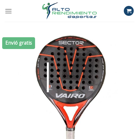
Skip
to
content
Envió gratis