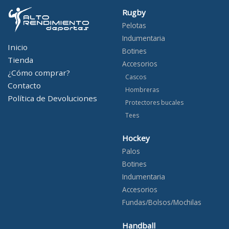
Rugby
Pelotas
Indumentaria
Inicio
Botines
Tienda
Accesorios
¿Cómo comprar?
Cascos
Contacto
Hombreras
Política de Devoluciones
Protectores bucales
Tees
Hockey
Palos
Botines
Indumentaria
Accesorios
Fundas/Bolsos/Mochilas
Handball