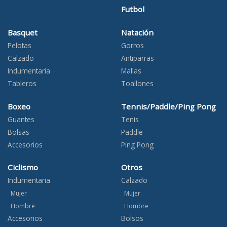
Futbol
Basquet
Natación
Pelotas
Gorros
Calzado
Antiparras
Indumentaria
Mallas
Tableros
Toallones
Boxeo
Tennis/Paddle/Ping Pong
Guantes
Tenis
Bolsas
Paddle
Accesorios
Ping Pong
Ciclismo
Otros
Indumentaria
Calzado
Mujer
Mujer
Hombre
Hombre
Accesorios
Bolsos