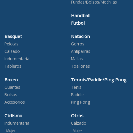
Fundas/Bolsos/Mochilas
Handball
Futbol
Basquet
Natación
Pelotas
Gorros
Calzado
Antiparras
Indumentaria
Mallas
Tableros
Toallones
Boxeo
Tennis/Paddle/Ping Pong
Guantes
Tenis
Bolsas
Paddle
Accesorios
Ping Pong
Ciclismo
Otros
Indumentaria
Calzado
Mujer
Mujer