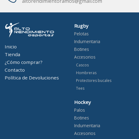
altorendimientoramos@gmail.com
Rugby
Pelotas
Indumentaria
Inicio
Botines
Tienda
Accesorios
¿Cómo comprar?
Cascos
Contacto
Hombreras
Política de Devoluciones
Protectores bucales
Tees
Hockey
Palos
Botines
Indumentaria
Accesorios