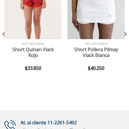
INDUMENTARIA
INDUMENTARIA
Short Quinan Vlack
Short Pollera Pilmay
Rojo
Vlack Blanca
$
33.850
$
40.250
At. al cliente 11-2261-5492