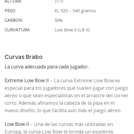
ALTURA
37.5″
PESO
XL 520 – 540 gramos
CARBON
50%
CURVATURA
Low Bow II (LB II)
Curvas Brabo
La curva adecuada para cada jugador.
Extreme Low Bow II
– La curva Extreme Low Bow es
especial para los jugadores que suelen jugar con juego
aéreo o que sean especialistas en el arrastre del corner
corto. Además afinamos la cabeza de la pipa en el
nuevo diseño, lo que facilita aún más el juego aéreo.
Low Bow II
– Una de las curvas más utilizadas en
Europa, la curva Low Bow te brinda un excelente