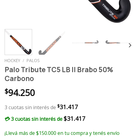
HOCKEY
/
PALOS
Palo Tribute TC5 LB II Brabo 50%
Carbono
$
94.250
31.417
$
3 cuotas sin interés de
$
31.417
💳 3 cuotas sin interés de
¡Llevá más de $150.000 en tu compra y tenés envío