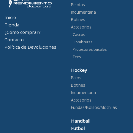
Pelotas
Indumentaria
Inicio
Botines
Tienda
Accesorios
¿Cómo comprar?
Cascos
Contacto
Hombreras
Política de Devoluciones
Protectores bucales
Tees
Hockey
Palos
Botines
Indumentaria
Accesorios
Fundas/Bolsos/Mochilas
Handball
Futbol