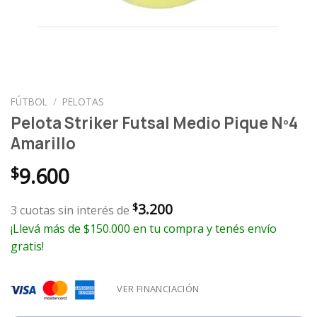
FÚTBOL
/
PELOTAS
Pelota Striker Futsal Medio Pique Nº4
Amarillo
$
9.600
3.200
$
3 cuotas sin interés de
¡Llevá más de $150.000 en tu compra y tenés envío
gratis!
VER FINANCIACIÓN