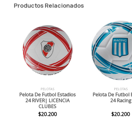
Productos Relacionados
+
+
PELOTAS
PELOTAS
Pelota De Futbol Estadios
Pelota De Futbol 
24 RIVER| LICENCIA
24 Racing
CLUBES
$
20.200
$
20.200
cio
al