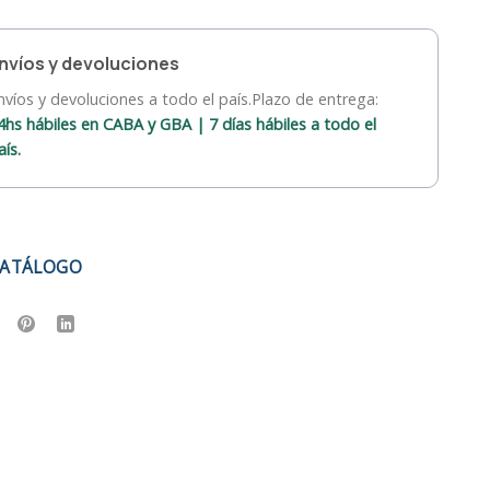
nvíos y devoluciones
nvíos y devoluciones a todo el país.Plazo de entrega:
4hs hábiles en CABA y GBA | 7 días hábiles a todo el
aís.
CATÁLOGO