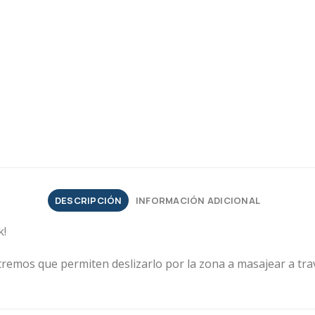
DESCRIPCIÓN
INFORMACIÓN ADICIONAL
k!
tremos que permiten deslizarlo por la zona a masajear a tra