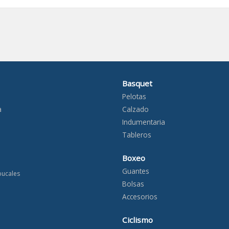
Basquet
Pelotas
a
Calzado
Indumentaria
Tableros
Boxeo
Guantes
bucales
Bolsas
Accesorios
Ciclismo