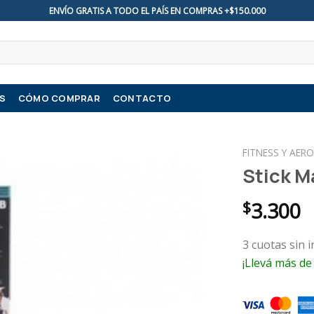
ENVÍO GRATIS A TODO EL PAÍS EN COMPRAS +$150.000
S
CÓMO COMPRAR
CONTACTO
FITNESS Y AERO
Stick M
$
3.300
3 cuotas sin 
¡Llevá más de