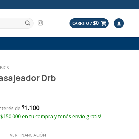
$
0
CARRITO /
BICS
asajeador Drb
1.100
$
interés de
 $150.000 en tu compra y tenés envío gratis!
VER FINANCIACIÓN