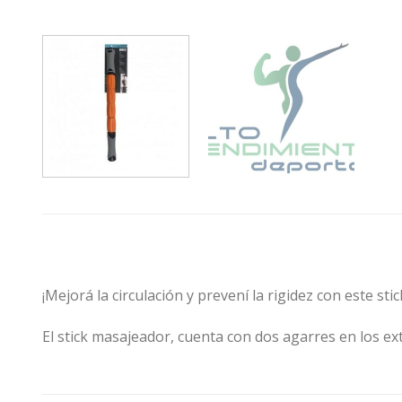
¡Mejorá la circulación y prevení la rigidez con este stic
El stick masajeador, cuenta con dos agarres en los ex