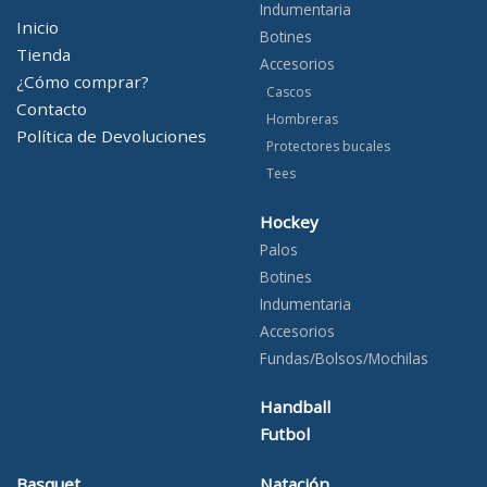
Indumentaria
Inicio
Botines
Tienda
Accesorios
¿Cómo comprar?
Cascos
Contacto
Hombreras
Política de Devoluciones
Protectores bucales
Tees
Hockey
Palos
Botines
Indumentaria
Accesorios
Fundas/Bolsos/Mochilas
Handball
Futbol
Basquet
Natación