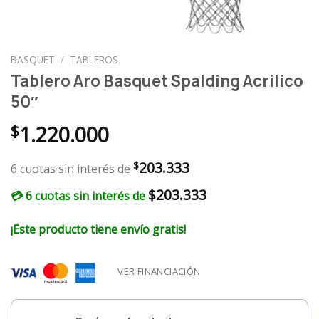
BASQUET
/
TABLEROS
Tablero Aro Basquet Spalding Acrilico
50″
$
1.220.000
203.333
$
6 cuotas sin interés de
$
203.333
💳 6 cuotas sin interés de
¡Este producto tiene envío gratis!
VER FINANCIACIÓN