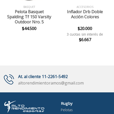
BASQUET
ACCESORIOS
Pelota Basquet
Inflador Drb Doble
Spalding Tf 150 Varsity
Acción Colores
Outdoor Nro. 5
$
44.500
$
20.000
3 cuotas sin interés de
$
6.667
At. al cliente 11-2261-5492
altorendimientoramos@gmail.com
Rugby
Pelotas