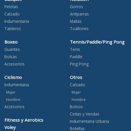
Pelotas
Gorros
Calzado
Antiparras
Indumentaria
Mallas
Tableros
Toallones
Boxeo
Tennis/Paddle/Ping Pong
Guantes
Tenis
Bolsas
Paddle
Accesorios
Ping Pong
Ciclismo
Otros
Indumentaria
Calzado
Mujer
Mujer
Hombre
Hombre
Accesorios
Bolsos
Cintas y Vendas
Fitness y Aerobics
Indumentaria Urbana
Voley
Botellas