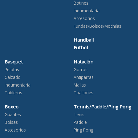
Botines
Indumentaria
Accesorios
Fundas/Bolsos/Mochilas
Handball
Futbol
Basquet
Natación
Pelotas
Gorros
Calzado
Antiparras
Indumentaria
Mallas
Tableros
Toallones
Boxeo
Tennis/Paddle/Ping Pong
Guantes
Tenis
Bolsas
Paddle
Accesorios
Ping Pong