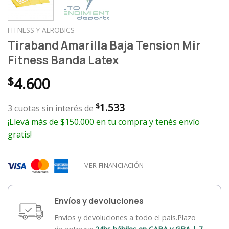
FITNESS Y AEROBICS
Tiraband Amarilla Baja Tension Mir
Fitness Banda Latex
$
4.600
1.533
$
3 cuotas sin interés de
¡Llevá más de $150.000 en tu compra y tenés envío
gratis!
VER FINANCIACIÓN
Envíos y devoluciones
Envíos y devoluciones a todo el país.Plazo