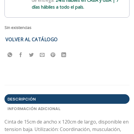
de entrega:
24hs hábiles en CABA y GBA | 7
días hábiles a todo el país.
Sin existencias
VOLVER AL CATÁLOGO
DESCRIPCIÓN
INFORMACIÓN ADICIONAL
Cinta de 15cm de ancho x 120cm de largo, disponible en
tension baja. Utilización: Coordinación, musculación,