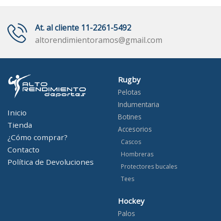
At. al cliente 11-2261-5492
altorendimientoramos@gmail.com
Rugby
Pelotas
Indumentaria
Inicio
Botines
Tienda
Accesorios
¿Cómo comprar?
Cascos
Contacto
Hombreras
Política de Devoluciones
Protectores bucales
Tees
Hockey
Palos