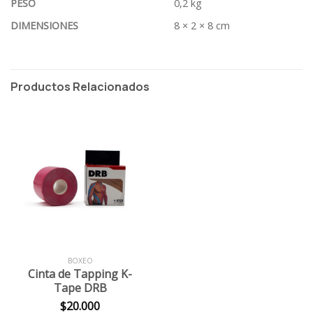
PESO
0,2 kg
DIMENSIONES
8 × 2 × 8 cm
Productos Relacionados
BOXEO
Cinta de Tapping K-
Tape DRB
$
20.000