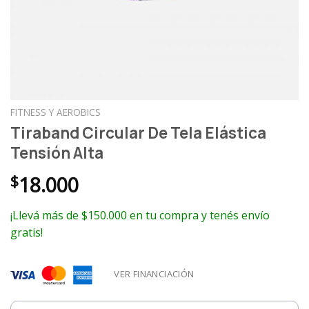
FITNESS Y AEROBICS
Tiraband Circular De Tela Elástica
Tensión Alta
$
18.000
¡Llevá más de $150.000 en tu compra y tenés envío
gratis!
VER FINANCIACIÓN