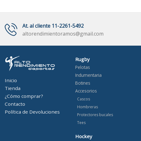
At. al cliente 11-2261-5492
altorendimientoramos@gmail.com
Rugby
Pelotas
Indumentaria
Inicio
Botines
Tienda
Accesorios
¿Cómo comprar?
Cascos
Contacto
Hombreras
Política de Devoluciones
Protectores bucales
Tees
Hockey