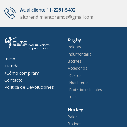
At. al cliente 11-2261-5492
altorendimientoramos@gmail.com
Rugby
Pelotas
Indumentaria
Inicio
Botines
Tienda
Accesorios
¿Cómo comprar?
Cascos
Contacto
Hombreras
Política de Devoluciones
Protectores bucales
Tees
Hockey
Palos
Botines