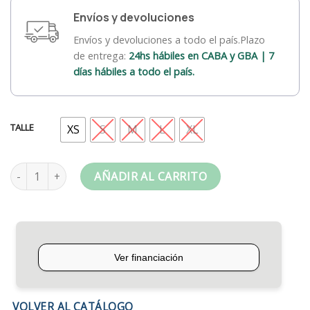
Envíos y devoluciones
Envíos y devoluciones a todo el país.Plazo
de entrega:
24hs hábiles en CABA y GBA | 7
días hábiles a todo el país.
TALLE
XS
S
M
L
XL
Short Quinan Vlack Rojo cantidad
AÑADIR AL CARRITO
VOLVER AL CATÁLOGO