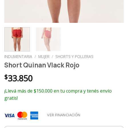
INDUMENTARIA
/
MUJER
/
SHORTS Y POLLERAS
Short Quinan Vlack Rojo
$
33.850
¡Llevá más de $150.000 en tu compra y tenés envío
gratis!
VER FINANCIACIÓN