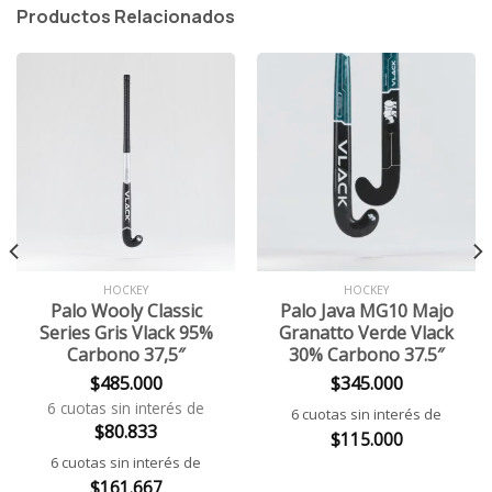
Productos Relacionados
HOCKEY
HOCKEY
Palo Wooly Classic
Palo Java MG10 Majo
Series Gris Vlack 95%
Granatto Verde Vlack
Carbono 37,5″
30% Carbono 37.5″
$
485.000
$
345.000
6 cuotas sin interés de
6 cuotas sin interés de
$
80.833
$
115.000
6 cuotas sin interés de
$
161.667