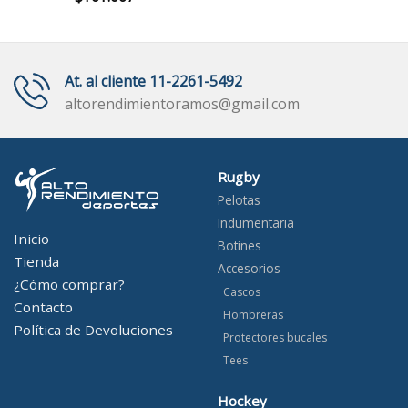
At. al cliente 11-2261-5492
altorendimientoramos@gmail.com
Rugby
Pelotas
Indumentaria
Inicio
Botines
Tienda
Accesorios
¿Cómo comprar?
Cascos
Contacto
Hombreras
Política de Devoluciones
Protectores bucales
Tees
Hockey