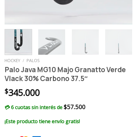
HOCKEY
/
PALOS
Palo Java MG10 Majo Granatto Verde
Vlack 30% Carbono 37.5″
$
345.000
$
57.500
💳 6 cuotas sin interés de
¡Este producto tiene envío gratis!