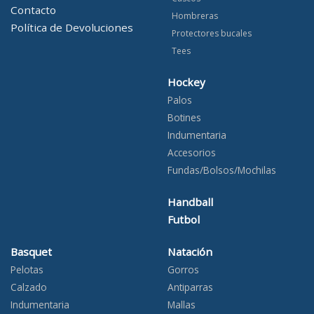
Contacto
Hombreras
Política de Devoluciones
Protectores bucales
Tees
Hockey
Palos
Botines
Indumentaria
Accesorios
Fundas/Bolsos/Mochilas
Handball
Futbol
Basquet
Natación
Pelotas
Gorros
Calzado
Antiparras
Indumentaria
Mallas