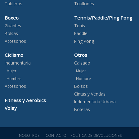
Tableros
Toallones
Boxeo
Tennis/Paddle/Ping Pong
Guantes
Tenis
Bolsas
Paddle
Accesorios
Ping Pong
Ciclismo
Otros
Indumentaria
Calzado
Mujer
Mujer
Hombre
Hombre
Accesorios
Bolsos
Cintas y Vendas
Fitness y Aerobics
Indumentaria Urbana
Voley
Botellas
NOSOTROS
CONTACTO
POLÍTICA DE DEVOLUCIONES