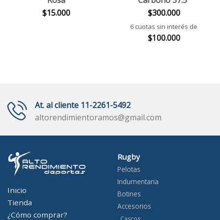
$
15.000
$
300.000
6 cuotas sin interés de
$
100.000
At. al cliente 11-2261-5492
altorendimientoramos@gmail.com
Rugby
Pelotas
Indumentaria
Inicio
Botines
Tienda
Accesorios
¿Cómo comprar?
Cascos