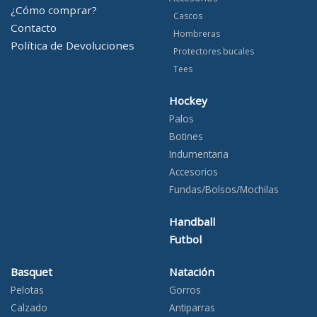
¿Cómo comprar?
Cascos
Contacto
Hombreras
Política de Devoluciones
Protectores bucales
Tees
Hockey
Palos
Botines
Indumentaria
Accesorios
Fundas/Bolsos/Mochilas
Handball
Futbol
Basquet
Natación
Pelotas
Gorros
Calzado
Antiparras