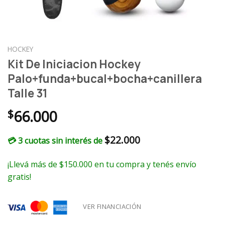
HOCKEY
Kit De Iniciacion Hockey
Palo+funda+bucal+bocha+canillera
Talle 31
$
66.000
$
22.000
💳 3 cuotas sin interés de
¡Llevá más de $150.000 en tu compra y tenés envío
gratis!
VER FINANCIACIÓN