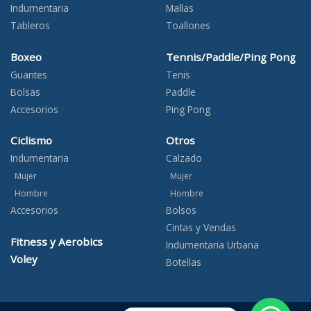
Indumentaria
Mallas
Tableros
Toallones
Boxeo
Tennis/Paddle/Ping Pong
Guantes
Tenis
Bolsas
Paddle
Accesorios
Ping Pong
Ciclismo
Otros
Indumentaria
Calzado
Mujer
Mujer
Hombre
Hombre
Accesorios
Bolsos
Cintas y Vendas
Fitness y Aerobics
Indumentaria Urbana
Voley
Botellas