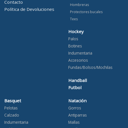
Contacto
Hombreras
Política de Devoluciones
Protectores bucales
Tees
Hockey
Palos
Botines
Indumentaria
Accesorios
Fundas/Bolsos/Mochilas
Handball
Futbol
Basquet
Natación
Pelotas
Gorros
Calzado
Antiparras
Indumentaria
Mallas