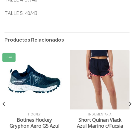
TALLE 5: 40/43
Productos Relacionados
-22%
HOCKEY
INDUMENTARIA
Botines Hockey
Short Quinan Vlack
Gryphon Aero G5 Azul
Azul Marino c/Fucsia