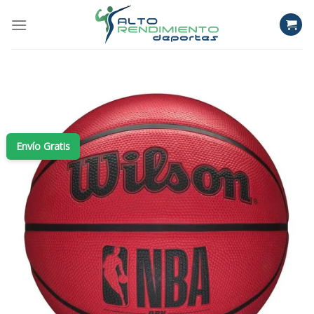
Skip
to
content
Envío Gratis