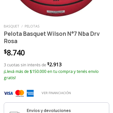
BASQUET
/
PELOTAS
Pelota Basquet Wilson N°7 Nba Drv
Rosa
$
8.740
2.913
$
3 cuotas sin interés de
¡Llevá más de $150.000 en tu compra y tenés envío
gratis!
VER FINANCIACIÓN
Envíos y devoluciones