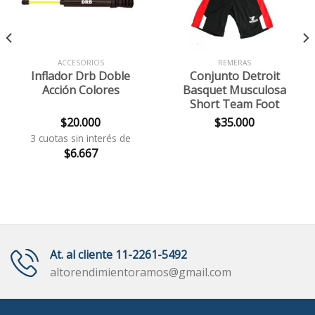
ACCESORIOS
REMERAS
Inflador Drb Doble
Conjunto Detroit
Acción Colores
Basquet Musculosa
Short Team Foot
$
20.000
$
35.000
3 cuotas sin interés de
$
6.667
At. al cliente 11-2261-5492
altorendimientoramos@gmail.com