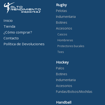
Rugby
Pelotas
Indumentaria
Inicio
Botines
Tienda
Accesorios
¿Cómo comprar?
Cascos
Contacto
Hombreras
Política de Devoluciones
Protectores bucales
Tees
Hockey
Palos
Botines
Indumentaria
Accesorios
Fundas/Bolsos/Mochilas
Handball