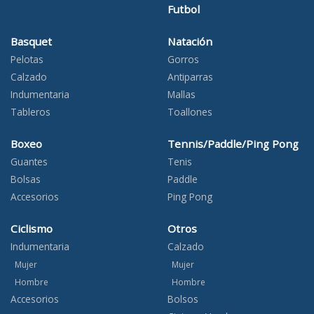
Futbol
Basquet
Natación
Pelotas
Gorros
Calzado
Antiparras
Indumentaria
Mallas
Tableros
Toallones
Boxeo
Tennis/Paddle/Ping Pong
Guantes
Tenis
Bolsas
Paddle
Accesorios
Ping Pong
Ciclismo
Otros
Indumentaria
Calzado
Mujer
Mujer
Hombre
Hombre
Accesorios
Bolsos