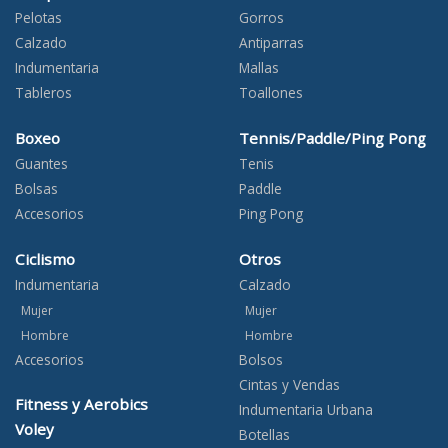
Pelotas
Gorros
Calzado
Antiparras
Indumentaria
Mallas
Tableros
Toallones
Boxeo
Tennis/Paddle/Ping Pong
Guantes
Tenis
Bolsas
Paddle
Accesorios
Ping Pong
Ciclismo
Otros
Indumentaria
Calzado
Mujer
Mujer
Hombre
Hombre
Accesorios
Bolsos
Cintas y Vendas
Fitness y Aerobics
Indumentaria Urbana
Voley
Botellas