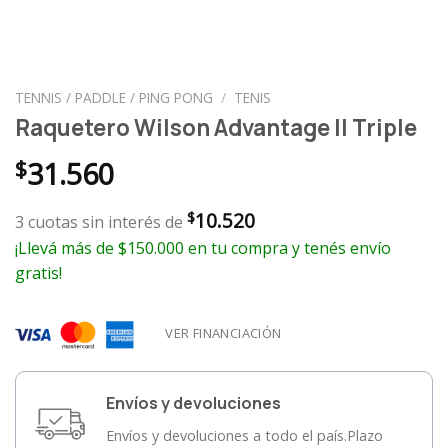
TENNIS / PADDLE / PING PONG
/
TENIS
Raquetero Wilson Advantage II Triple
$
31.560
10.520
$
3 cuotas sin interés de
¡Llevá más de $150.000 en tu compra y tenés envío
gratis!
VER FINANCIACIÓN
Envíos y devoluciones
Envíos y devoluciones a todo el país.Plazo