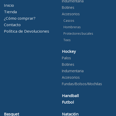
Indumentaria
Inicio
Botines
Tienda
Accesorios
¿Cómo comprar?
Cascos
Contacto
Hombreras
Política de Devoluciones
Protectores bucales
Tees
Hockey
Palos
Botines
Indumentaria
Accesorios
Fundas/Bolsos/Mochilas
Handball
Futbol
Basquet
Natación