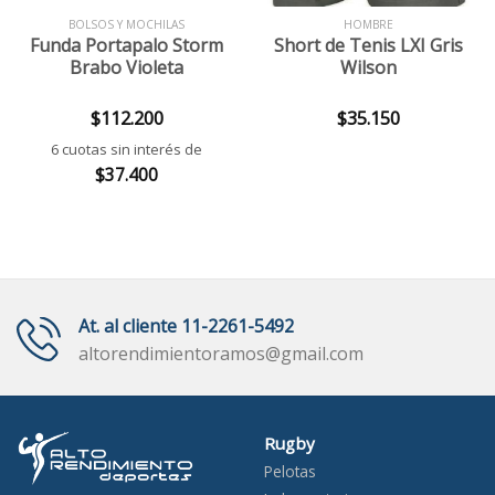
BOLSOS Y MOCHILAS
HOMBRE
Funda Portapalo Storm
Short de Tenis LXI Gris
Brabo Violeta
Wilson
$
112.200
$
35.150
6 cuotas sin interés de
$
37.400
At. al cliente 11-2261-5492
altorendimientoramos@gmail.com
Rugby
Pelotas