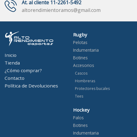
At. al cliente 11-2261-5492
altorendimientoramos@gmail.com
Rugby
Pelotas
Indumentaria
Inicio
Botines
Tienda
Accesorios
¿Cómo comprar?
Cascos
Contacto
Hombreras
Política de Devoluciones
Protectores bucales
Tees
Hockey
Palos
Botines
Indumentaria