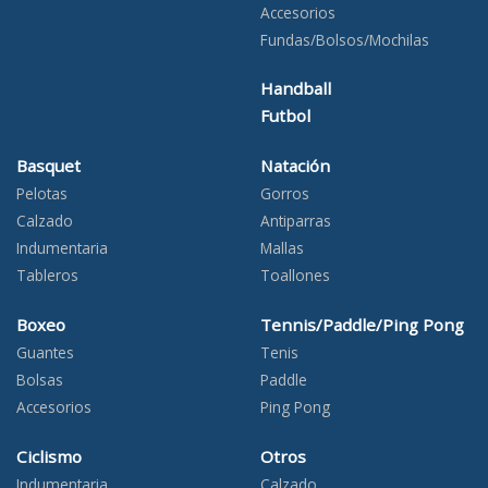
Accesorios
Fundas/Bolsos/Mochilas
Handball
Futbol
Basquet
Natación
Pelotas
Gorros
Calzado
Antiparras
Indumentaria
Mallas
Tableros
Toallones
Boxeo
Tennis/Paddle/Ping Pong
Guantes
Tenis
Bolsas
Paddle
Accesorios
Ping Pong
Ciclismo
Otros
Indumentaria
Calzado