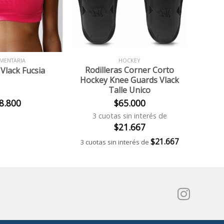
+
MENTARIA
HOCKEY
Rodilleras Corner Corto
Vlack Fucsia
Hockey Knee Guards Vlack
Talle Unico
8.800
$
65.000
3 cuotas sin interés de
$
21.667
$
21.667
3 cuotas sin interés de