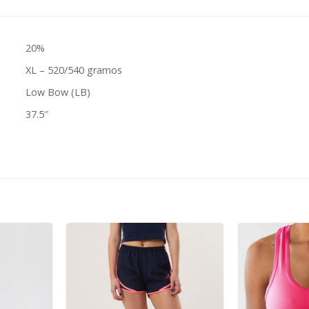
20%
XL – 520/540 gramos
Low Bow (LB)
37.5″