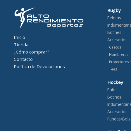
Rugby
Pelotas
Indumentari
Botines
Inicio
Accesorios
Tienda
Cascos
¿Cómo comprar?
Hombreras
Contacto
Protectores 
Política de Devoluciones
Tees
Hockey
Palos
Botines
Indumentari
Accesorios
Fundas/Bols