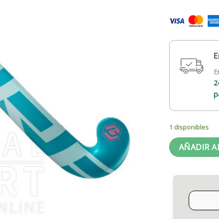
E
E
2
p
1 disponibles
AÑADIR A