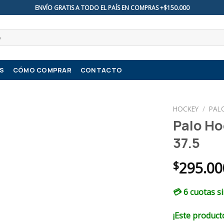
ENVÍO GRATIS A TODO EL PAÍS EN COMPRAS +$150.000
S
CÓMO COMPRAR
CONTACTO
HOCKEY
/
PAL
Palo Ho
37.5
$
295.00
💳 6 cuotas s
¡Este producto