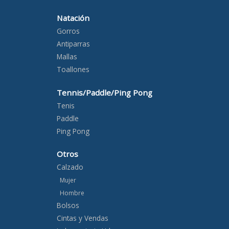
Natación
Gorros
Antiparras
Mallas
Toallones
Tennis/Paddle/Ping Pong
Tenis
Paddle
Ping Pong
Otros
Calzado
Mujer
Hombre
Bolsos
Cintas y Vendas