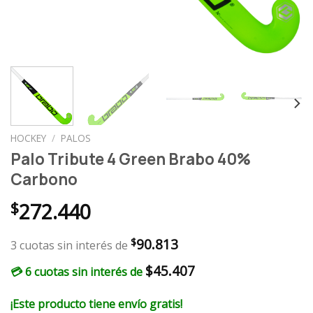
HOCKEY
/
PALOS
Palo Tribute 4 Green Brabo 40%
Carbono
$
272.440
90.813
$
3 cuotas sin interés de
$
45.407
💳 6 cuotas sin interés de
¡Este producto tiene envío gratis!