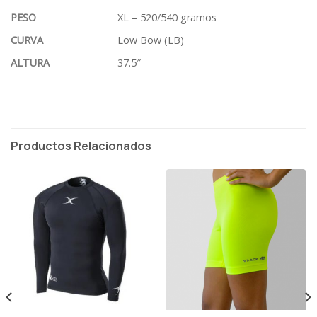
PESO
XL – 520/540 gramos
CURVA
Low Bow (LB)
ALTURA
37.5″
Productos Relacionados