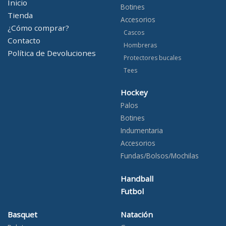
Inicio
Botines
Tienda
Accesorios
¿Cómo comprar?
Cascos
Contacto
Hombreras
Política de Devoluciones
Protectores bucales
Tees
Hockey
Palos
Botines
Indumentaria
Accesorios
Fundas/Bolsos/Mochilas
Handball
Futbol
Basquet
Natación