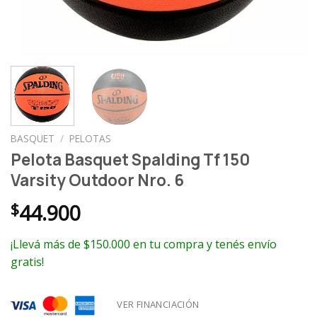
BASQUET
/
PELOTAS
Pelota Basquet Spalding Tf 150
Varsity Outdoor Nro. 6
$
44.900
¡Llevá más de $150.000 en tu compra y tenés envío
gratis!
VER FINANCIACIÓN