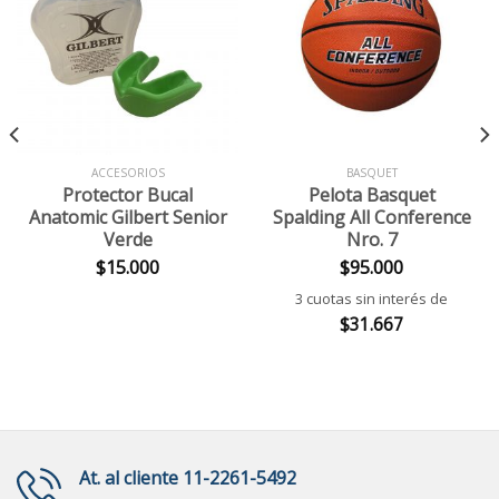
ACCESORIOS
BASQUET
Protector Bucal
Pelota Basquet
Anatomic Gilbert Senior
Spalding All Conference
Verde
Nro. 7
$
15.000
$
95.000
3 cuotas sin interés de
$
31.667
At. al cliente 11-2261-5492