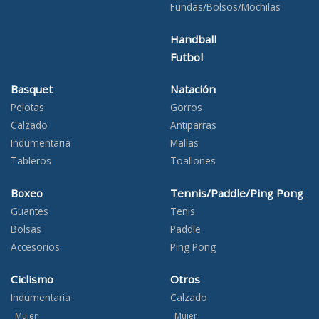
Fundas/Bolsos/Mochilas
Handball
Futbol
Basquet
Natación
Pelotas
Gorros
Calzado
Antiparras
Indumentaria
Mallas
Tableros
Toallones
Boxeo
Tennis/Paddle/Ping Pong
Guantes
Tenis
Bolsas
Paddle
Accesorios
Ping Pong
Ciclismo
Otros
Indumentaria
Calzado
Mujer
Mujer