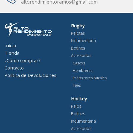
altorendimientoramos@gmail.com
Rugby
Pelotas
Indumentaria
Inicio
Botines
Tienda
Accesorios
¿Cómo comprar?
Cascos
Contacto
Hombreras
Política de Devoluciones
Protectores bucales
Tees
Hockey
Palos
Botines
Indumentaria
Accesorios